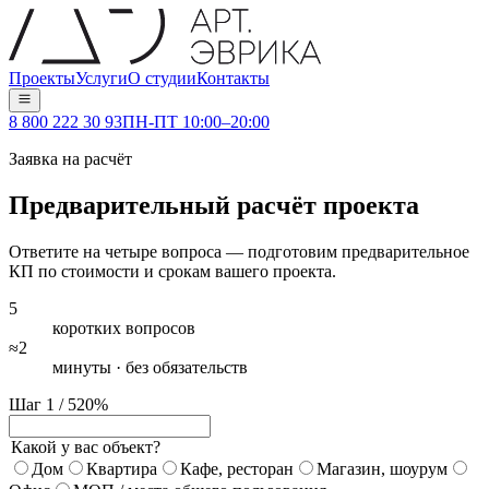
Проекты
Услуги
О студии
Контакты
8 800 222 30 93
ПН-ПТ 10:00–20:00
Заявка на расчёт
Предварительный расчёт проекта
Ответите на четыре вопроса — подготовим предварительное
КП по стоимости и срокам вашего проекта.
5
коротких вопросов
≈2
минуты · без обязательств
Шаг 1 / 5
20
%
Какой у вас объект?
Дом
Квартира
Кафе, ресторан
Магазин, шоурум