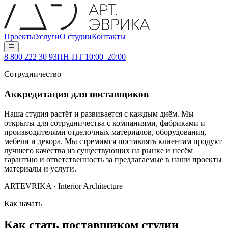
Проекты
Услуги
О студии
Контакты
8 800 222 30 93
ПН-ПТ 10:00–20:00
Сотрудничество
Аккредитация для поставщиков
Наша студия растёт и развивается с каждым днём. Мы
открыты для сотрудничества с компаниями, фабриками и
производителями отделочных материалов, оборудования,
мебели и декора. Мы стремимся поставлять клиентам продукт
лучшего качества из существующих на рынке и несём
гарантию и ответственность за предлагаемые в наши проекты
материалы и услуги.
ARTEVRIKA · Interior Architecture
Как начать
Как стать поставщиком студии