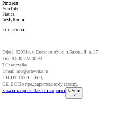
Pinterest
YouTube
Flatica
InMyRoom
КОНТАКТЫ
Офис:
620014, г. Екатеринбург, п.Базовый, д. 37
Тел:
8 800 222 30 93
TG:
artevrika
Email:
info@artevrika.ru
ПН-ПТ 10:00–20:00,
СБ, ВС По предварительному звонку.
Заказать проект
Заказать проект
Авто